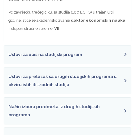
Po završetku trećeg ciklusa studija (180 ECTS) u trajanju tri
godine, stiče se akademsko zvanje
doktor ekonomskih nauka
i stepen stručne spreme:
VIII
.
Uslovi za upis na studijski program
Uslovi za prelazak sa drugih studijskih programa u
okviru istih ili srodnih studija
Način izbora predmeta iz drugih studijskih
programa