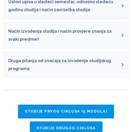
Uslovi upisa u sledeći semestar, odnosno sledeću
godinu studija i način završetka studija
Način izvođenja studija i način provjere znanja za
svaki predmet
Druga pitanja od značaja za izvođenje studijskog
programa
STUDIJE PRVOG CIKLUSA (5 MODULA)
STUDIJE DRUGOG CIKLUSA