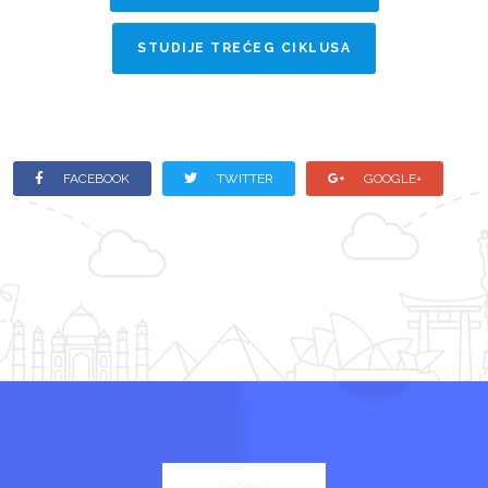
STUDIJE TREĆEG CIKLUSA
FACEBOOK
TWITTER
GOOGLE+