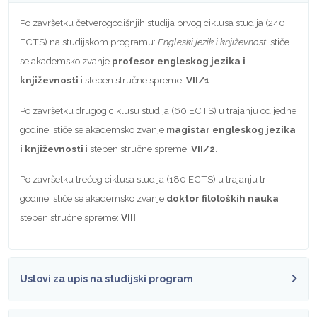
Po završetku četverogodišnjih studija prvog ciklusa studija (240
ECTS) na studijskom programu:
Engleski jezik i književnost
, stiče
se akademsko zvanje
profesor engleskog jezika i
književnosti
i stepen stručne spreme:
VII/1
.
Po završetku drugog ciklusu studija (60 ECTS) u trajanju od jedne
godine, stiče se akademsko zvanje
magistar
engleskog jezika
i književnosti
i stepen stručne spreme:
VII/2
.
Po završetku trećeg ciklusa studija (180 ECTS) u trajanju tri
godine, stiče se akademsko zvanje
doktor filoloških nauka
i
stepen stručne spreme:
VIII
.
Uslovi za upis na studijski program