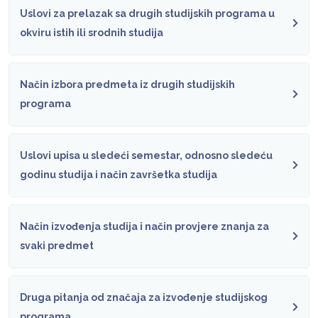
Uslovi za prelazak sa drugih studijskih programa u
okviru istih ili srodnih studija
Način izbora predmeta iz drugih studijskih
programa
Uslovi upisa u sledeći semestar, odnosno sledeću
godinu studija i način završetka studija
Način izvođenja studija i način provjere znanja za
svaki predmet
Druga pitanja od značaja za izvođenje studijskog
programa