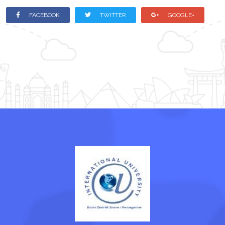
FACEBOOK
TWITTER
GOOGLE+