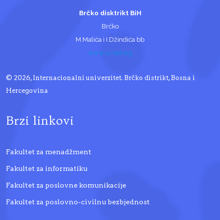
Brčko disktrikt BiH
Brčko
M.Malića i I.Džindića bb
www.iu-bd.org
© 2026, Internacionalni univerzitet. Brčko distrikt, Bosna i
Hercegovina
Brzi linkovi
Fakultet za menadžment
Fakultet za informatiku
Fakultet za poslovne komunikacije
Fakultet za poslovno-civilnu bezbjednost