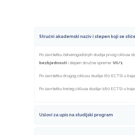
Stručni akademski naziv i stepen koji se sti
Po završetku četverogodišnjih studija prvog ciklusa 
bezbjednosti
i stepen stručne spreme:
VII/1
.
Po završetku drugog ciklusu studija (60 ECTS) u traj
Po završetku trećeg ciklusa studija (180 ECTS) u traj
Uslovi za upis na studijski program