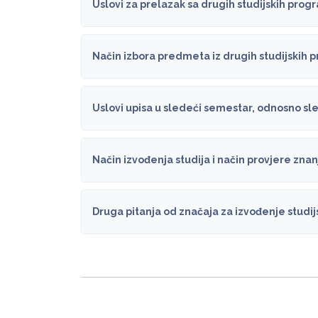
Uslovi za prelazak sa drugih studijskih progra
Način izbora predmeta iz drugih studijskih
Uslovi upisa u sledeći semestar, odnosno sle
Način izvođenja studija i način provjere zna
Druga pitanja od značaja za izvođenje stud