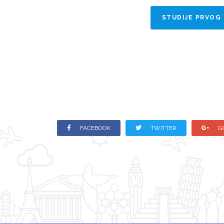
STUDIJE PRVOG
FACEBOOK
TWITTER
G