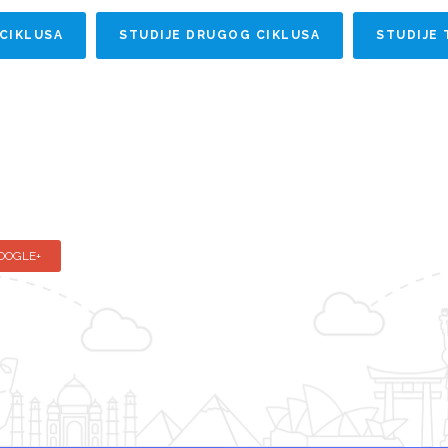
 CIKLUSA
STUDIJE DRUGOG CIKLUSA
STUDIJE 
OOGLE+