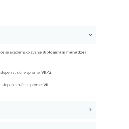
stiče se akademsko zvanje
diplomirani menadžer
 stepen stručne spreme:
VII/2
.
i stepen stručne spreme:
VIII
.