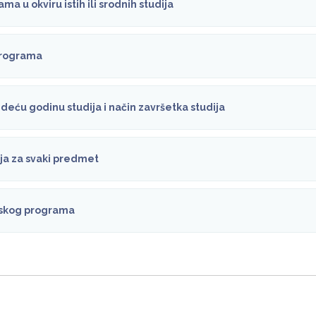
ma u okviru istih ili srodnih studija
 programa
deću godinu studija i način završetka studija
nja za svaki predmet
ijskog programa