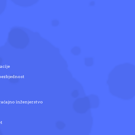
acije
 bezbjednost
raćajno inženjerstvo
et