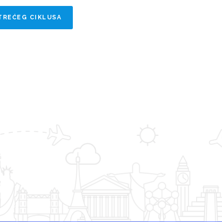
TREĆEG CIKLUSA