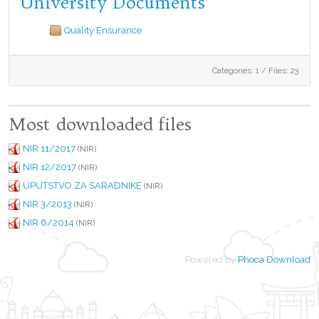
University Documents
Quality Ensurance
Categories: 1
/
Files: 23
Most downloaded files
NIR 11/2017
(NIR)
NIR 12/2017
(NIR)
UPUTSTVO ZA SARADNIKE
(NIR)
NIR 3/2013
(NIR)
NIR 6/2014
(NIR)
Powered by
Phoca Download