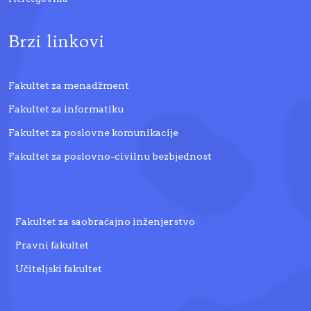
Brzi linkovi
Fakultet za menadžment
Fakultet za informatiku
Fakultet za poslovne komunikacije
Fakultet za poslovno-civilnu bezbjednost
Fakultet za saobraćajno inženjerstvo
Pravni fakultet
Učiteljski fakultet