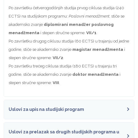
Po završetku četverogodišnjih studija prvog ciklusa studija (240
ECTS) na studijskom programu:
Poslovni menadžment
, stiče se
akademsko zvanje
diplomirani menadžer poslovnog
menadžmenta
i stepen stručne spreme:
VII/1
.
Po završetku drugog ciklusu studija (60 ECTS) u trajanju od jedne
godine, stiče se akademsko zvanje
magistar menadžmenta
i
stepen stručne spreme:
VII/2
.
Po završetku trećeg ciklusa studija (180 ECTS) u trajanju tri
godine, stiče se akademsko zvanje
doktor menadžmenta
i
stepen stručne spreme:
VIII
.
Uslovi za upis na studijski program
Uslovi za prelazak sa drugih studijskih programa u