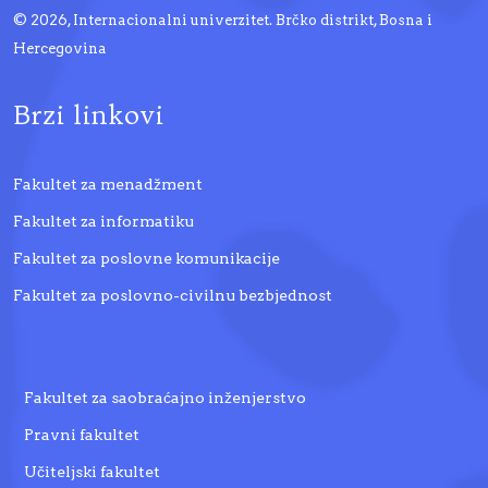
© 2026, Internacionalni univerzitet. Brčko distrikt, Bosna i
Hercegovina
Brzi linkovi
Fakultet za menadžment
Fakultet za informatiku
Fakultet za poslovne komunikacije
Fakultet za poslovno-civilnu bezbjednost
Fakultet za saobraćajno inženjerstvo
Pravni fakultet
Učiteljski fakultet