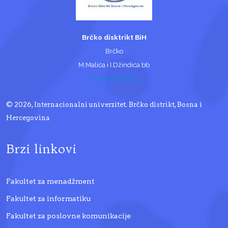
Brčko disktrikt BiH
Brčko
M.Malića i I.Džindića bb
www.iu-bd.org
© 2026, Internacionalni univerzitet. Brčko distrikt, Bosna i
Hercegovina
Brzi linkovi
Fakultet za menadžment
Fakultet za informatiku
Fakultet za poslovne komunikacije