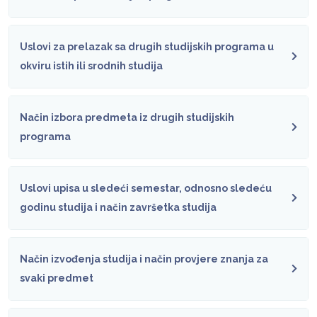
Uslovi za prelazak sa drugih studijskih programa u
okviru istih ili srodnih studija
Način izbora predmeta iz drugih studijskih
programa
Uslovi upisa u sledeći semestar, odnosno sledeću
godinu studija i način završetka studija
Način izvođenja studija i način provjere znanja za
svaki predmet