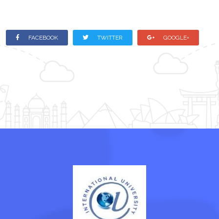
FACEBOOK
TWITTER
GOOGLE+