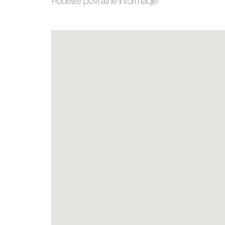
Podelite povratne informacije