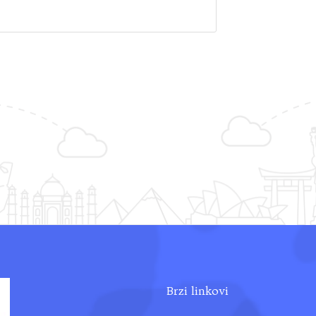
Brzi linkovi