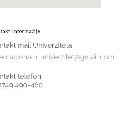
takt informacije
ntakt mail Univerziteta
ternacionalni.univerzitet@gmail.com
ntakt telefon
8749 490-460