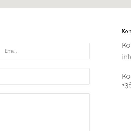
Kon
Ko
in
Ko
+3